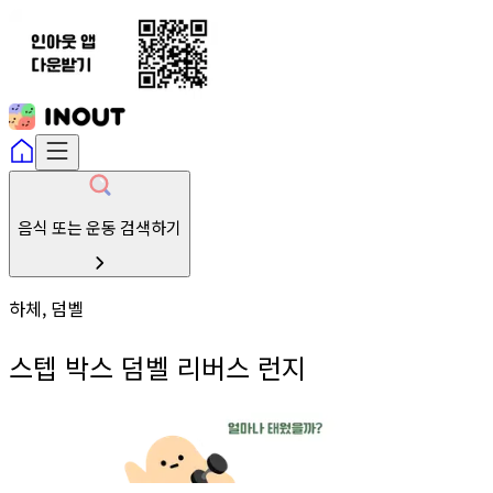
음식 또는 운동 검색하기
하체, 덤벨
스텝 박스 덤벨 리버스 런지