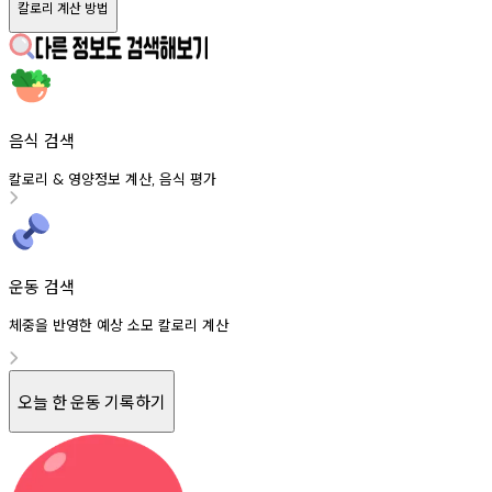
칼로리 계산 방법
음식 검색
칼로리
영양정보
계산
음식
평가
&
,
운동 검색
체중을 반영한 예상 소모 칼로리 계산
오늘 한 운동 기록하기