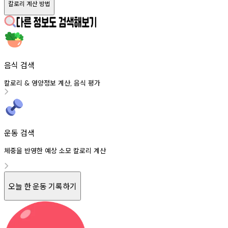
칼로리 계산 방법
음식 검색
칼로리
영양정보
계산
음식
평가
&
,
운동 검색
체중을 반영한 예상 소모 칼로리 계산
오늘 한 운동 기록하기