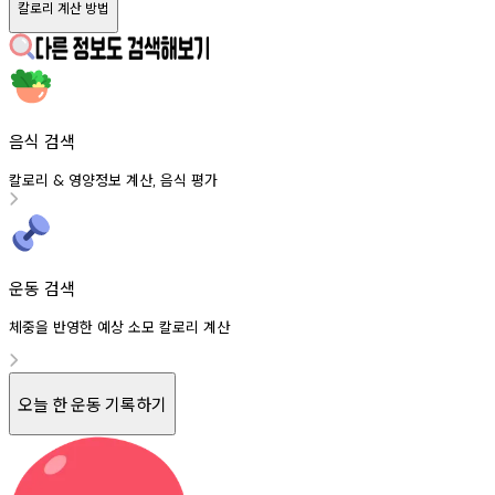
칼로리 계산 방법
음식 검색
칼로리
영양정보
계산
음식
평가
&
,
운동 검색
체중을 반영한 예상 소모 칼로리 계산
오늘 한 운동 기록하기