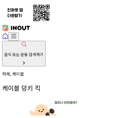
음식 또는 운동 검색하기
하체, 케이블
케이블 덩키 킥