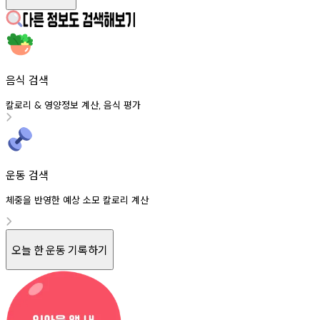
음식 검색
칼로리
영양정보
계산
음식
평가
&
,
운동 검색
체중을 반영한 예상 소모 칼로리 계산
오늘 한 운동 기록하기