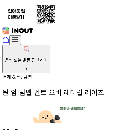
음식 또는 운동 검색하기
어깨
팔
덤벨
&
,
원 암 덤벨 벤트 오버 레터럴 레이즈