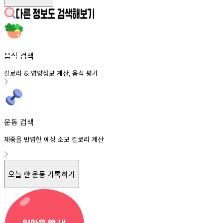
음식 검색
칼로리
영양정보
계산
음식
평가
&
,
운동 검색
체중을 반영한 예상 소모 칼로리 계산
오늘 한 운동 기록하기