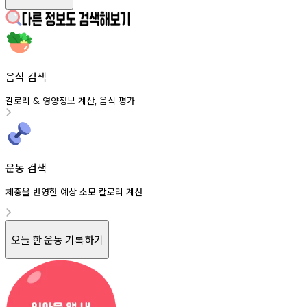
음식 검색
칼로리
영양정보
계산
음식
평가
&
,
운동 검색
체중을 반영한 예상 소모 칼로리 계산
오늘 한 운동 기록하기