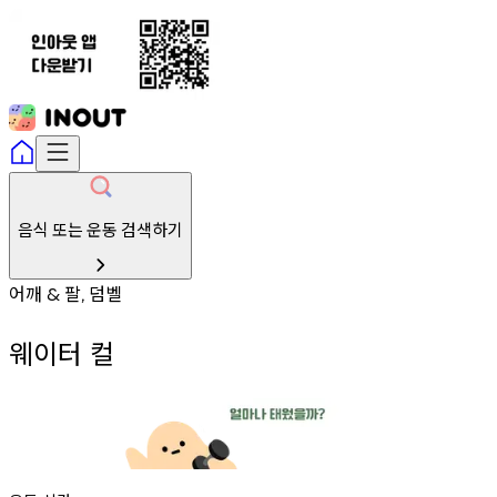
음식 또는 운동 검색하기
어깨
팔
덤벨
&
,
웨이터 컬