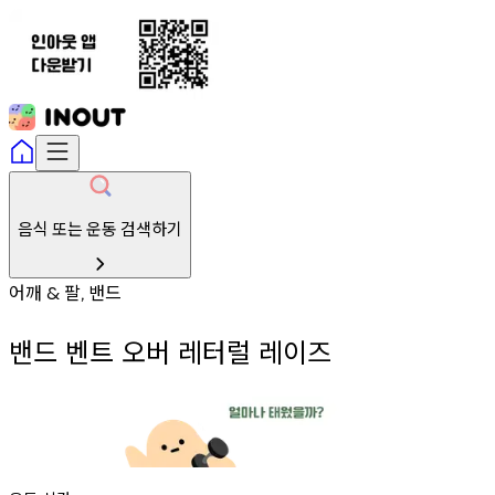
음식 또는 운동 검색하기
어깨
팔
밴드
&
,
밴드 벤트 오버 레터럴 레이즈