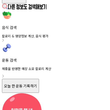
음식 검색
칼로리
영양정보
계산
음식
평가
&
,
운동 검색
체중을 반영한 예상 소모 칼로리 계산
오늘 한 운동 기록하기