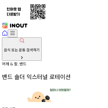
음식 또는 운동 검색하기
어깨
팔
밴드
&
,
밴드 숄더 익스터널 로테이션