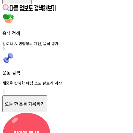
음식 검색
칼로리
영양정보
계산
음식
평가
&
,
운동 검색
체중을 반영한 예상 소모 칼로리 계산
오늘 한 운동 기록하기