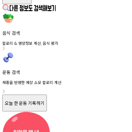
음식 검색
칼로리
영양정보
계산
음식
평가
&
,
운동 검색
체중을 반영한 예상 소모 칼로리 계산
오늘 한 운동 기록하기