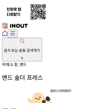
음식 또는 운동 검색하기
어깨
팔
밴드
&
,
밴드 숄더 프레스