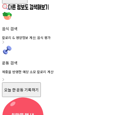
음식 검색
칼로리
영양정보
계산
음식
평가
&
,
운동 검색
체중을 반영한 예상 소모 칼로리 계산
오늘 한 운동 기록하기