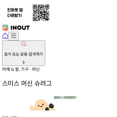
음식 또는 운동 검색하기
어깨
팔
기구
머신
&
,
∙
스미스 머신 슈러그