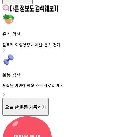
음식 검색
칼로리
영양정보
계산
음식
평가
&
,
운동 검색
체중을 반영한 예상 소모 칼로리 계산
오늘 한 운동 기록하기