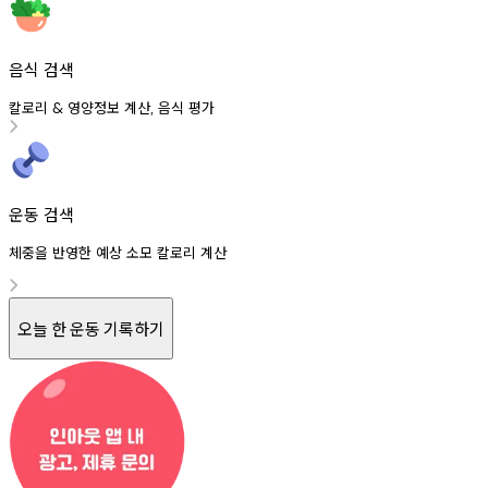
음식 검색
칼로리
영양정보
계산
음식
평가
&
,
운동 검색
체중을 반영한 예상 소모 칼로리 계산
오늘 한 운동 기록하기