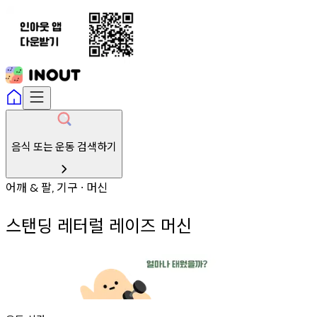
음식 또는 운동 검색하기
어깨
팔
기구
머신
&
,
∙
스탠딩 레터럴 레이즈 머신