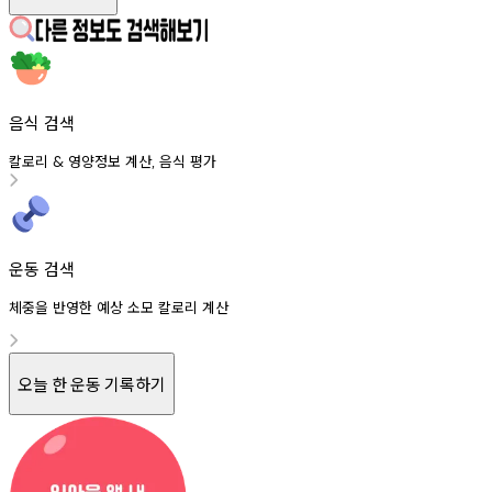
음식 검색
칼로리
영양정보
계산
음식
평가
&
,
운동 검색
체중을 반영한 예상 소모 칼로리 계산
오늘 한 운동 기록하기