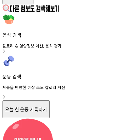
음식 검색
칼로리
영양정보
계산
음식
평가
&
,
운동 검색
체중을 반영한 예상 소모 칼로리 계산
오늘 한 운동 기록하기