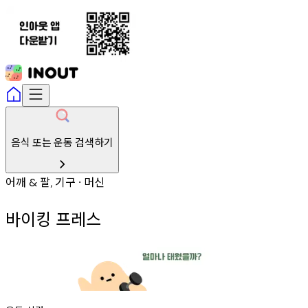
음식 또는 운동 검색하기
어깨
팔
기구
머신
&
,
∙
바이킹 프레스