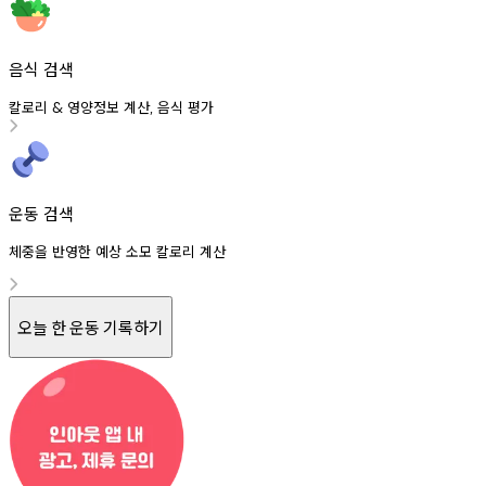
음식 검색
칼로리
영양정보
계산
음식
평가
&
,
운동 검색
체중을 반영한 예상 소모 칼로리 계산
오늘 한 운동 기록하기