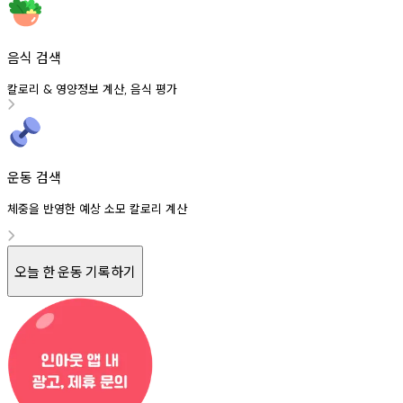
음식 검색
칼로리
영양정보
계산
음식
평가
&
,
운동 검색
체중을 반영한 예상 소모 칼로리 계산
오늘 한 운동 기록하기