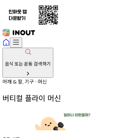
음식 또는 운동 검색하기
어깨
팔
기구
머신
&
,
∙
버티컬 플라이 머신