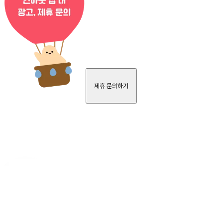
제휴 문의하기