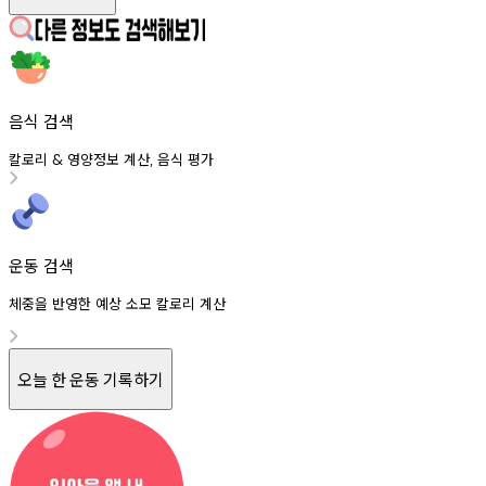
음식 검색
칼로리
영양정보
계산
음식
평가
&
,
운동 검색
체중을 반영한 예상 소모 칼로리 계산
오늘 한 운동 기록하기