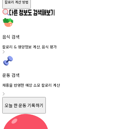
칼로리 계산 방법
음식 검색
칼로리
영양정보
계산
음식
평가
&
,
운동 검색
체중을 반영한 예상 소모 칼로리 계산
오늘 한 운동 기록하기