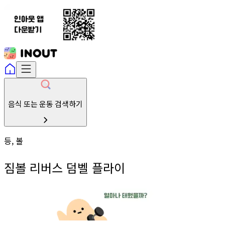
음식 또는 운동 검색하기
등, 볼
짐볼 리버스 덤벨 플라이