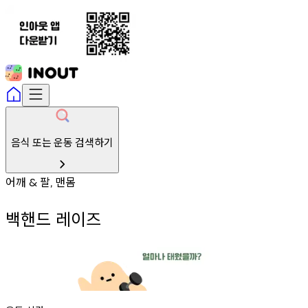
음식 또는 운동 검색하기
어깨
팔
맨몸
&
,
백핸드 레이즈