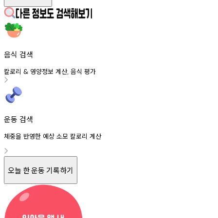
음식 검색
칼로리
영양정보
계산
음식
평가
&
,
운동 검색
체중을 반영한 예상 소모 칼로리 계산
오늘 한 운동 기록하기