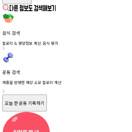
음식 검색
칼로리
영양정보
계산
음식
평가
&
,
운동 검색
체중을 반영한 예상 소모 칼로리 계산
오늘 한 운동 기록하기