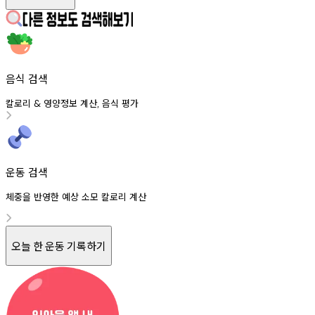
음식 검색
칼로리
영양정보
계산
음식
평가
&
,
운동 검색
체중을 반영한 예상 소모 칼로리 계산
오늘 한 운동 기록하기