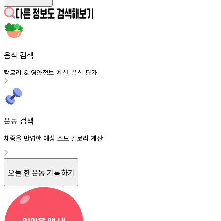
음식 검색
칼로리
영양정보
계산
음식
평가
&
,
운동 검색
체중을 반영한 예상 소모 칼로리 계산
오늘 한 운동 기록하기