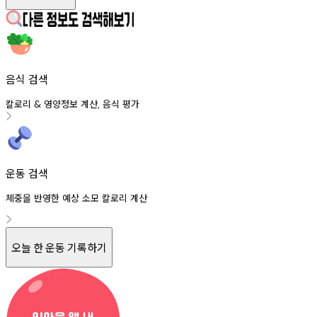
음식 검색
칼로리
영양정보
계산
음식
평가
&
,
운동 검색
체중을 반영한 예상 소모 칼로리 계산
오늘 한 운동 기록하기