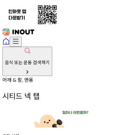
음식 또는 운동 검색하기
어깨
팔
맨몸
&
,
시티드 넥 탭