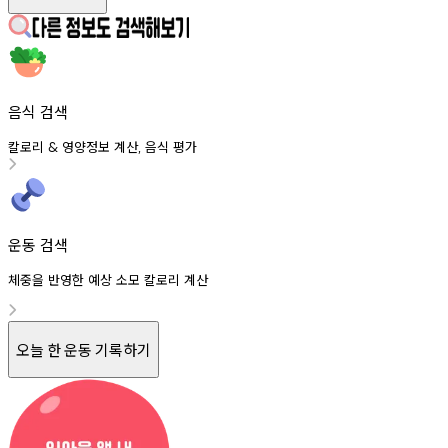
음식 검색
칼로리
영양정보
계산
음식
평가
&
,
운동 검색
체중을 반영한 예상 소모 칼로리 계산
오늘 한 운동 기록하기