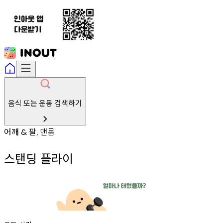
음식 또는 운동 검색하기
어깨
팔
맨몸
&
,
스탠딩 플라이