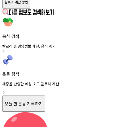
칼로리 계산 방법
음식 검색
칼로리
영양정보
계산
음식
평가
&
,
운동 검색
체중을 반영한 예상 소모 칼로리 계산
오늘 한 운동 기록하기