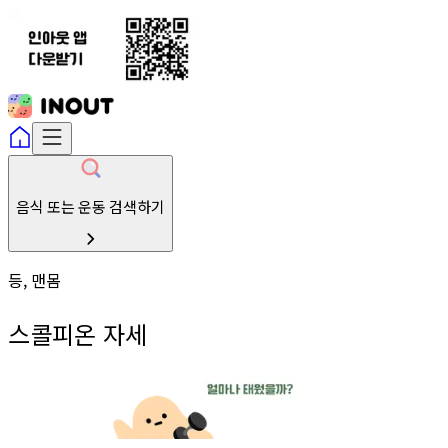
음식 또는 운동 검색하기
등, 맨몸
스콜피온 자세