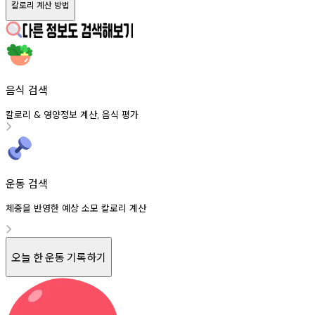
칼로리 계산 방법
음식 검색
칼로리
영양정보
계산
음식
평가
&
,
운동 검색
체중을 반영한 예상 소모 칼로리 계산
오늘 한 운동 기록하기