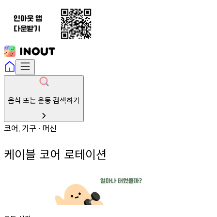
음식 또는 운동 검색하기
코어
기구
머신
,
∙
케이블 코어 로테이션