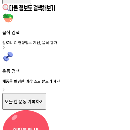
음식 검색
칼로리
영양정보
계산
음식
평가
&
,
운동 검색
체중을 반영한 예상 소모 칼로리 계산
오늘 한 운동 기록하기