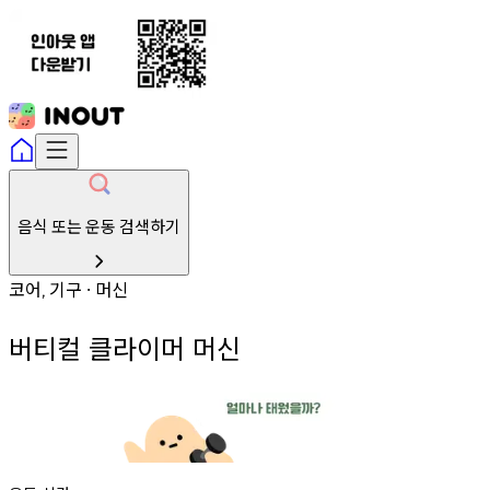
음식 또는 운동 검색하기
코어
기구
머신
,
∙
버티컬 클라이머 머신