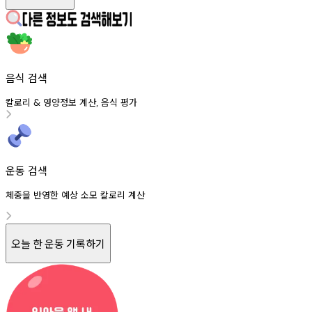
음식 검색
칼로리
영양정보
계산
음식
평가
&
,
운동 검색
체중을 반영한 예상 소모 칼로리 계산
오늘 한 운동 기록하기