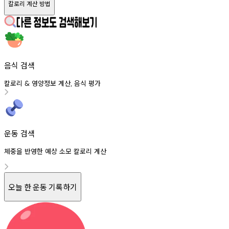
칼로리 계산 방법
음식 검색
칼로리
영양정보
계산
음식
평가
&
,
운동 검색
체중을 반영한 예상 소모 칼로리 계산
오늘 한 운동 기록하기