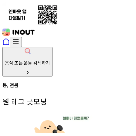
음식 또는 운동 검색하기
등, 맨몸
원 레그 굿모닝