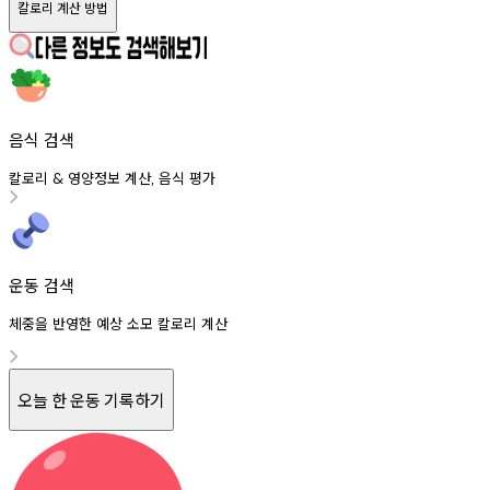
칼로리 계산 방법
음식 검색
칼로리
영양정보
계산
음식
평가
&
,
운동 검색
체중을 반영한 예상 소모 칼로리 계산
오늘 한 운동 기록하기