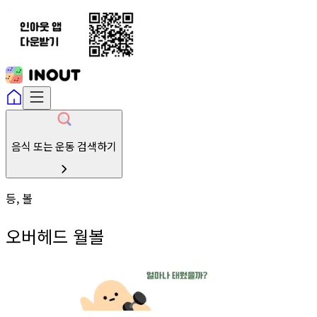
음식 또는 운동 검색하기
등, 볼
오버헤드 월볼