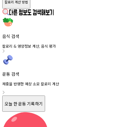
칼로리 계산 방법
음식 검색
칼로리
영양정보
계산
음식
평가
&
,
운동 검색
체중을 반영한 예상 소모 칼로리 계산
오늘 한 운동 기록하기