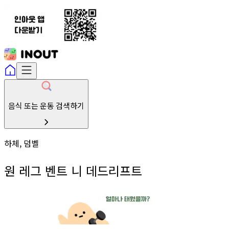
음식 또는 운동 검색하기
하체, 덤벨
원 레그 벤트 니 데드리프트