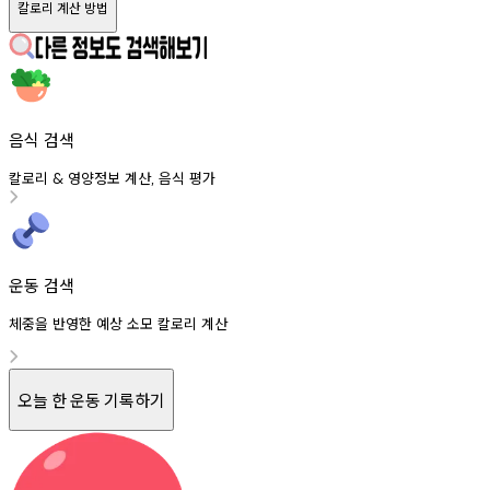
칼로리 계산 방법
음식 검색
칼로리
영양정보
계산
음식
평가
&
,
운동 검색
체중을 반영한 예상 소모 칼로리 계산
오늘 한 운동 기록하기