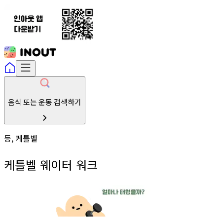
음식 또는 운동 검색하기
등, 케틀벨
케틀벨 웨이터 워크