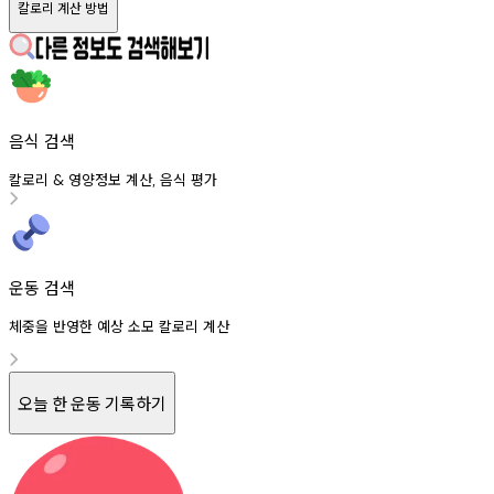
칼로리 계산 방법
음식 검색
칼로리
영양정보
계산
음식
평가
&
,
운동 검색
체중을 반영한 예상 소모 칼로리 계산
오늘 한 운동 기록하기