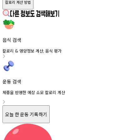
칼로리 계산 방법
음식 검색
칼로리
영양정보
계산
음식
평가
&
,
운동 검색
체중을 반영한 예상 소모 칼로리 계산
오늘 한 운동 기록하기