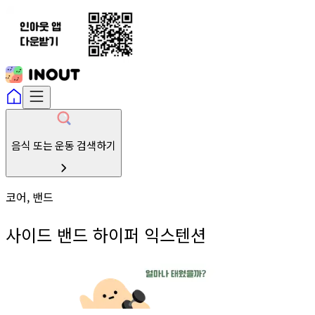
음식 또는 운동 검색하기
코어, 밴드
사이드 밴드 하이퍼 익스텐션