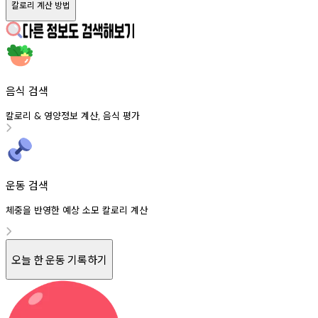
칼로리 계산 방법
음식 검색
칼로리
영양정보
계산
음식
평가
&
,
운동 검색
체중을 반영한 예상 소모 칼로리 계산
오늘 한 운동 기록하기