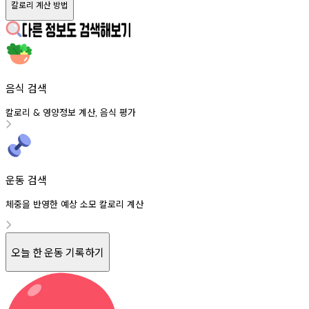
칼로리 계산 방법
음식 검색
칼로리
영양정보
계산
음식
평가
&
,
운동 검색
체중을 반영한 예상 소모 칼로리 계산
오늘 한 운동 기록하기