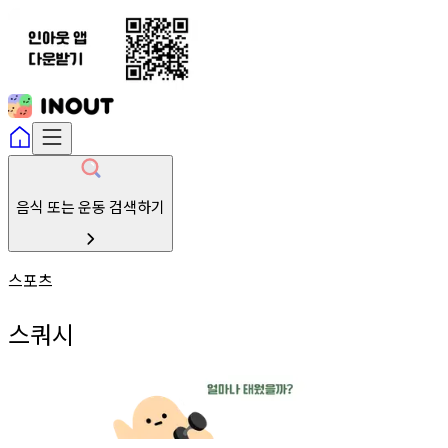
음식 또는 운동 검색하기
스포츠
스쿼시