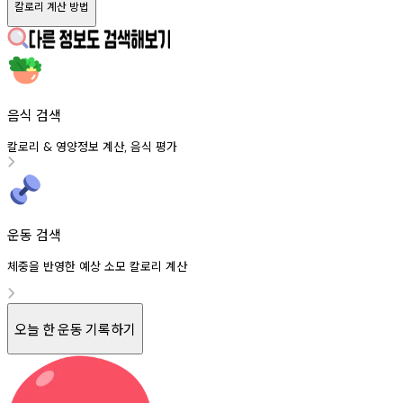
칼로리 계산 방법
음식 검색
칼로리
영양정보
계산
음식
평가
&
,
운동 검색
체중을 반영한 예상 소모 칼로리 계산
오늘 한 운동 기록하기