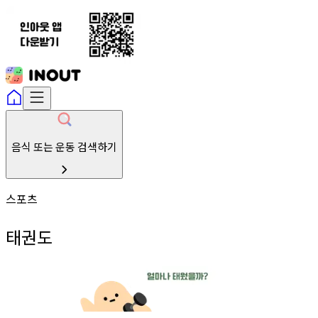
음식 또는 운동 검색하기
스포츠
태권도