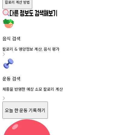
칼로리 계산 방법
음식 검색
칼로리
영양정보
계산
음식
평가
&
,
운동 검색
체중을 반영한 예상 소모 칼로리 계산
오늘 한 운동 기록하기