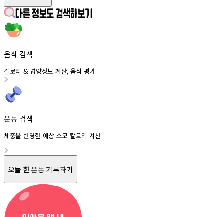
음식 검색
칼로리
영양정보
계산
음식
평가
&
,
운동 검색
체중을 반영한 예상 소모 칼로리 계산
오늘 한 운동 기록하기