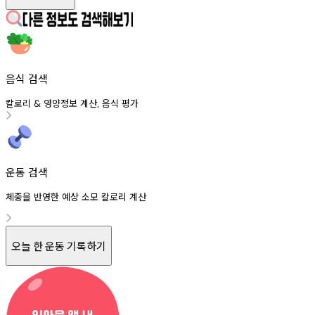
음식 검색
칼로리
영양정보
계산
음식
평가
&
,
운동 검색
체중을 반영한 예상 소모 칼로리 계산
오늘 한 운동 기록하기