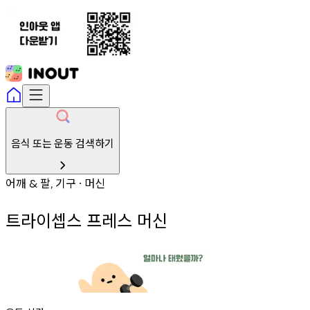
음식 또는 운동 검색하기
어깨
팔
기구
머신
&
,
∙
트라이셉스 프레스 머신