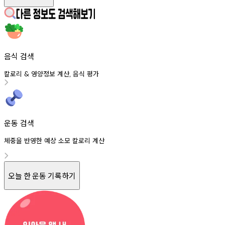
음식 검색
칼로리
영양정보
계산
음식
평가
&
,
운동 검색
체중을 반영한 예상 소모 칼로리 계산
오늘 한 운동 기록하기