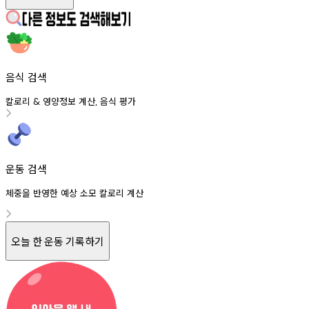
음식 검색
칼로리
영양정보
계산
음식
평가
&
,
운동 검색
체중을 반영한 예상 소모 칼로리 계산
오늘 한 운동 기록하기