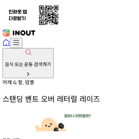
음식 또는 운동 검색하기
어깨
팔
덤벨
&
,
스탠딩 벤트 오버 레터럴 레이즈