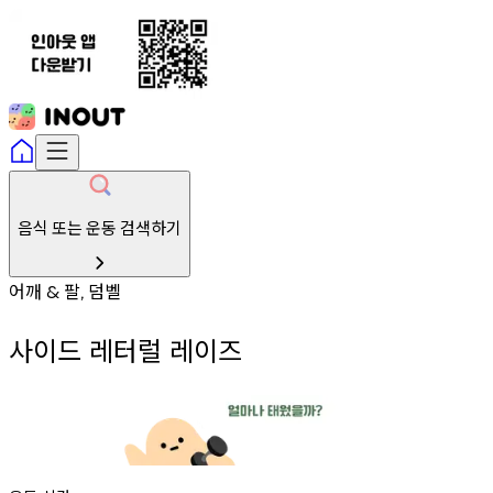
음식 또는 운동 검색하기
어깨
팔
덤벨
&
,
사이드 레터럴 레이즈