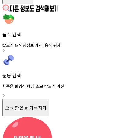
음식 검색
칼로리
영양정보
계산
음식
평가
&
,
운동 검색
체중을 반영한 예상 소모 칼로리 계산
오늘 한 운동 기록하기