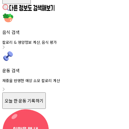
음식 검색
칼로리
영양정보
계산
음식
평가
&
,
운동 검색
체중을 반영한 예상 소모 칼로리 계산
오늘 한 운동 기록하기