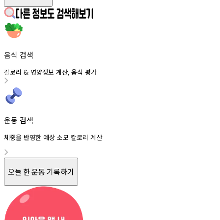
음식 검색
칼로리
영양정보
계산
음식
평가
&
,
운동 검색
체중을 반영한 예상 소모 칼로리 계산
오늘 한 운동 기록하기