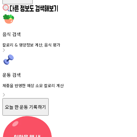
음식 검색
칼로리
영양정보
계산
음식
평가
&
,
운동 검색
체중을 반영한 예상 소모 칼로리 계산
오늘 한 운동 기록하기