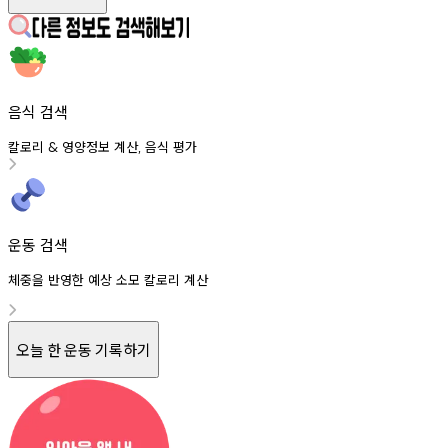
음식 검색
칼로리
영양정보
계산
음식
평가
&
,
운동 검색
체중을 반영한 예상 소모 칼로리 계산
오늘 한 운동 기록하기