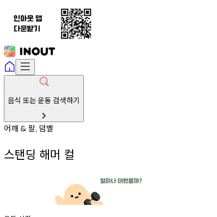
음식 또는 운동 검색하기
어깨
팔
덤벨
&
,
스탠딩 해머 컬