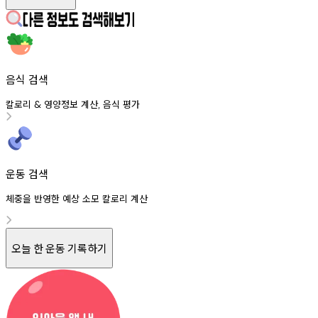
음식 검색
칼로리
영양정보
계산
음식
평가
&
,
운동 검색
체중을 반영한 예상 소모 칼로리 계산
오늘 한 운동 기록하기