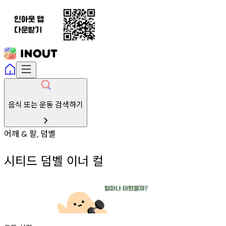
음식 또는 운동 검색하기
어깨
팔
덤벨
&
,
시티드 덤벨 이너 컬