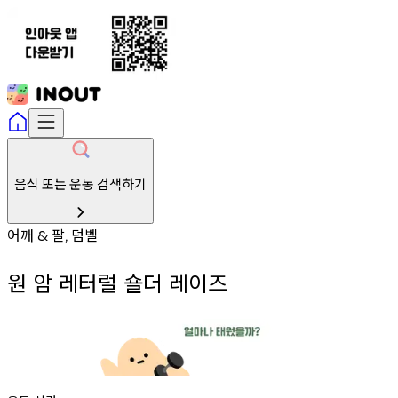
음식 또는 운동 검색하기
어깨
팔
덤벨
&
,
원 암 레터럴 숄더 레이즈