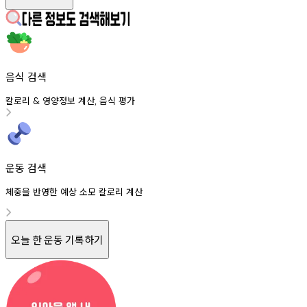
음식 검색
칼로리
영양정보
계산
음식
평가
&
,
운동 검색
체중을 반영한 예상 소모 칼로리 계산
오늘 한 운동 기록하기