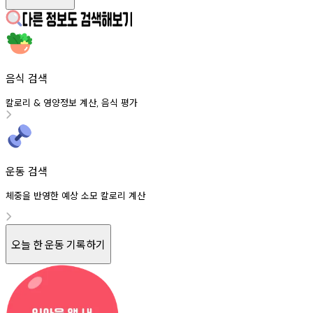
음식 검색
칼로리
영양정보
계산
음식
평가
&
,
운동 검색
체중을 반영한 예상 소모 칼로리 계산
오늘 한 운동 기록하기